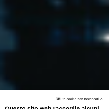
Rifiuta cookie non necessari ✕
Questo sito web raccoglie alcuni