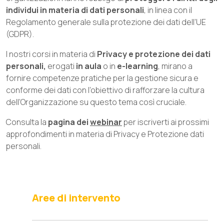
individui in materia di dati personali
, in linea con il
Regolamento generale sulla protezione dei dati dell’UE
(GDPR).
I nostri corsi in materia di
Privacy e protezione dei dati
personali,
erogati
in aula
o in
e-learning
, mirano a
fornire competenze pratiche per la gestione sicura e
conforme dei dati con l’obiettivo di rafforzare la cultura
dell’Organizzazione su questo tema così cruciale.
Consulta la
pagina dei
webinar
per iscriverti ai prossimi
approfondimenti in materia di Privacy e Protezione dati
personali.
Aree di intervento