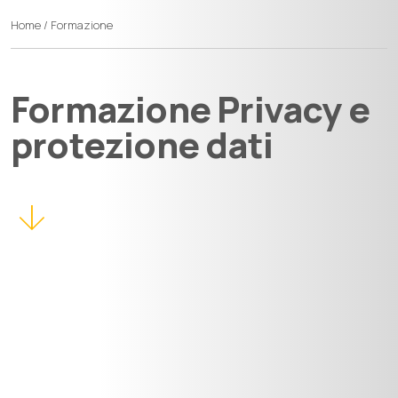
Home
/
Formazione
Formazione Privacy e
protezione dati
arrow_downward