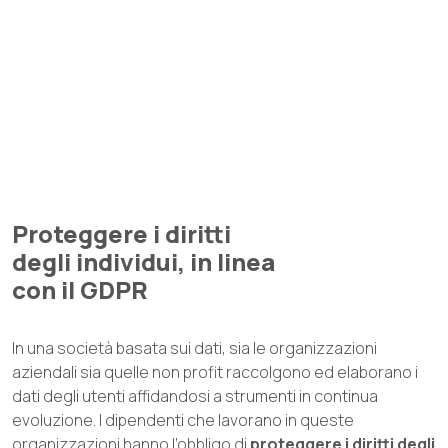
Proteggere i diritti
degli individui, in linea
con il GDPR
In una società basata sui dati, sia le organizzazioni
aziendali sia quelle non profit raccolgono ed elaborano i
dati degli utenti affidandosi a strumenti in continua
evoluzione. I dipendenti che lavorano in queste
organizzazioni hanno l’obbligo di
proteggere i diritti degli