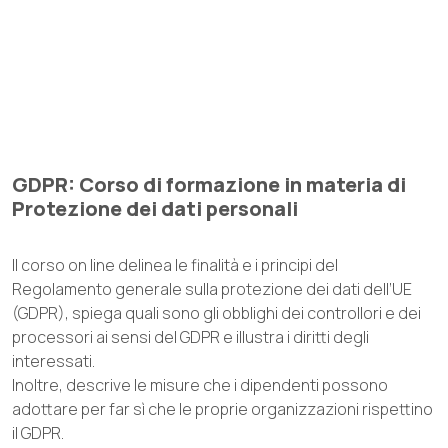
GDPR: Corso di formazione in materia di
Protezione dei dati personali
Il corso on line delinea le finalità e i principi del
Regolamento generale sulla protezione dei dati dell’UE
(GDPR), spiega quali sono gli obblighi dei controllori e dei
processori ai sensi del GDPR e illustra i diritti degli
interessati.
Inoltre, descrive le misure che i dipendenti possono
adottare per far sì che le proprie organizzazioni rispettino
il GDPR.