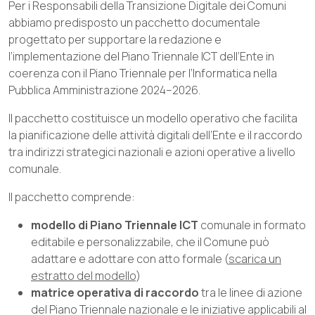
Per i Responsabili della Transizione Digitale dei Comuni
abbiamo predisposto un pacchetto documentale
progettato per supportare la redazione e
l’implementazione del Piano Triennale ICT dell’Ente in
coerenza con il Piano Triennale per l’Informatica nella
Pubblica Amministrazione 2024–2026.
Il pacchetto costituisce un modello operativo che facilita
la pianificazione delle attività digitali dell’Ente e il raccordo
tra indirizzi strategici nazionali e azioni operative a livello
comunale.
Il pacchetto comprende:
modello di Piano Triennale ICT
comunale in formato
editabile e personalizzabile, che il Comune può
adattare e adottare con atto formale (
scarica un
estratto del modello
)
matrice operativa di raccordo
tra le linee di azione
del Piano Triennale nazionale e le iniziative applicabili al