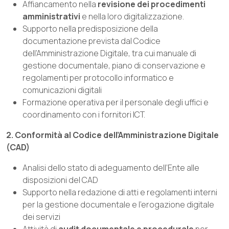
Affiancamento nella
revisione dei procedimenti
amministrativi
e nella loro digitalizzazione.
Supporto nella predisposizione della
documentazione prevista dal Codice
dell’Amministrazione Digitale, tra cui manuale di
gestione documentale, piano di conservazione e
regolamenti per protocollo informatico e
comunicazioni digitali
Formazione operativa per il personale degli uffici e
coordinamento con i fornitori ICT.
2. Conformità al Codice dell’Amministrazione Digitale
(CAD)
Analisi dello stato di adeguamento dell’Ente alle
disposizioni del CAD
Supporto nella redazione di atti e regolamenti interni
per la gestione documentale e l’erogazione digitale
dei servizi
Attività di
audit documentale e procedurale
per