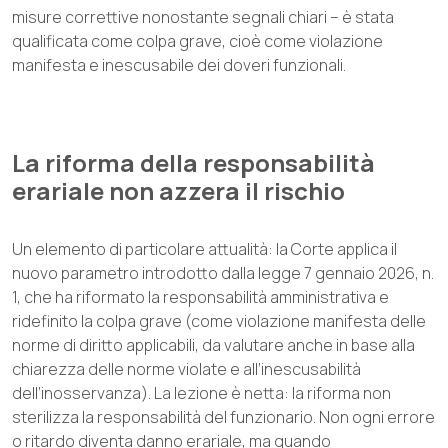
misure correttive nonostante segnali chiari – è stata
qualificata come colpa grave, cioè come violazione
manifesta e inescusabile dei doveri funzionali.
La riforma della responsabilità
erariale non azzera il rischio
Un elemento di particolare attualità: la Corte applica il
nuovo parametro introdotto dalla legge 7 gennaio 2026, n.
1, che ha riformato la responsabilità amministrativa e
ridefinito la colpa grave (come violazione manifesta delle
norme di diritto applicabili, da valutare anche in base alla
chiarezza delle norme violate e all’inescusabilità
dell’inosservanza). La lezione è netta: la riforma non
sterilizza la responsabilità del funzionario. Non ogni errore
o ritardo diventa danno erariale, ma quando