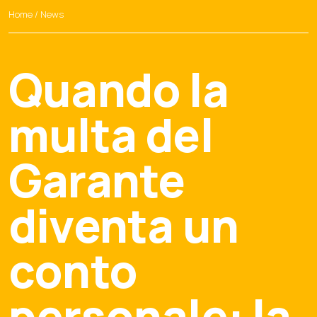
Home
/
News
Quando la
multa del
Garante
diventa un
conto
personale: la