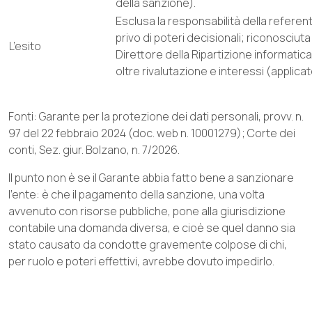
della sanzione).
Esclusa la responsabilità della referen
privo di poteri decisionali; riconosciuta
L’esito
Direttore della Ripartizione informatic
oltre rivalutazione e interessi (applicato
Fonti: Garante per la protezione dei dati personali, provv. n.
97 del 22 febbraio 2024 (doc. web n. 10001279); Corte dei
conti, Sez. giur. Bolzano, n. 7/2026.
Il punto non è se il Garante abbia fatto bene a sanzionare
l’ente: è che il pagamento della sanzione, una volta
avvenuto con risorse pubbliche, pone alla giurisdizione
contabile una domanda diversa, e cioè se quel danno sia
stato causato da condotte gravemente colpose di chi,
per ruolo e poteri effettivi, avrebbe dovuto impedirlo.