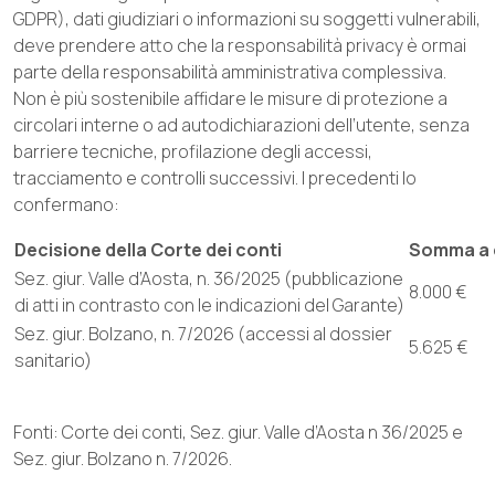
GDPR), dati giudiziari o informazioni su soggetti vulnerabili,
deve prendere atto che la responsabilità privacy è ormai
parte della responsabilità amministrativa complessiva.
Non è più sostenibile affidare le misure di protezione a
circolari interne o ad autodichiarazioni dell’utente, senza
barriere tecniche, profilazione degli accessi,
tracciamento e controlli successivi. I precedenti lo
confermano:
Decisione della Corte dei conti
Somma a c
Sez. giur. Valle d’Aosta, n. 36/2025 (pubblicazione
8.000 €
di atti in contrasto con le indicazioni del Garante)
Sez. giur. Bolzano, n. 7/2026 (accessi al dossier
5.625 €
sanitario)
Fonti: Corte dei conti, Sez. giur. Valle d’Aosta n 36/2025 e
Sez. giur. Bolzano n. 7/2026.