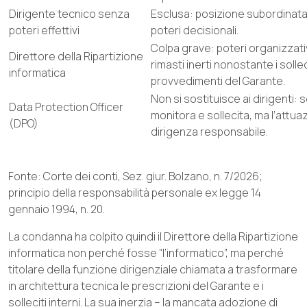
Dirigente tecnico senza
Esclusa: posizione subordinata,
poteri effettivi
poteri decisionali.
Colpa grave: poteri organizzativi
Direttore della Ripartizione
rimasti inerti nonostante i solle
informatica
provvedimenti del Garante.
Non si sostituisce ai dirigenti: 
Data Protection Officer
monitora e sollecita, ma l’attua
(DPO)
dirigenza responsabile.
Fonte: Corte dei conti, Sez. giur. Bolzano, n. 7/2026;
principio della responsabilità personale ex legge 14
gennaio 1994, n. 20.
La condanna ha colpito quindi il Direttore della Ripartizione
informatica non perché fosse “l’informatico”, ma perché
titolare della funzione dirigenziale chiamata a trasformare
in architettura tecnica le prescrizioni del Garante e i
solleciti interni. La sua inerzia – la mancata adozione di