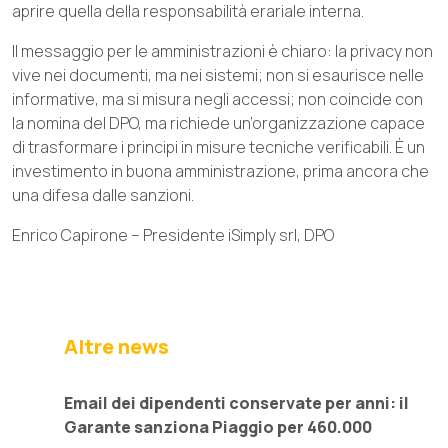
aprire quella della responsabilità erariale interna.
Il messaggio per le amministrazioni è chiaro: la privacy non
vive nei documenti, ma nei sistemi; non si esaurisce nelle
informative, ma si misura negli accessi; non coincide con
la nomina del DPO, ma richiede un’organizzazione capace
di trasformare i principi in misure tecniche verificabili. È un
investimento in buona amministrazione, prima ancora che
una difesa dalle sanzioni.
Enrico Capirone – Presidente iSimply srl, DPO
Altre news
Email dei dipendenti conservate per anni: il
Garante sanziona Piaggio per 460.000