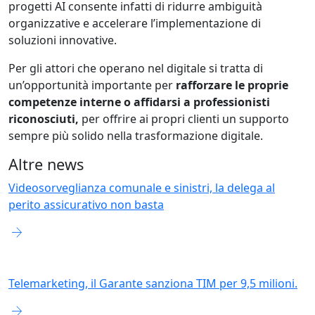
progetti AI consente infatti di ridurre ambiguità
organizzative e accelerare l’implementazione di
soluzioni innovative.
Per gli attori che operano nel digitale si tratta di
un’opportunità importante per
rafforzare le proprie
competenze interne
o affidarsi a professionisti
riconosciuti,
per offrire ai propri clienti un supporto
sempre più solido nella trasformazione digitale.
Altre news
Videosorveglianza comunale e sinistri, la delega al
perito assicurativo non basta
arrow_forward
Telemarketing, il Garante sanziona TIM per 9,5 milioni.
arrow_forward