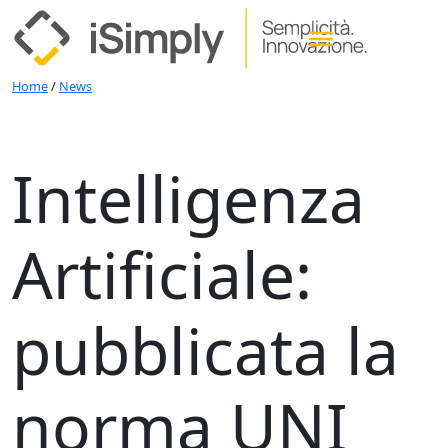
Home
/
News
Intelligenza
Artificiale:
pubblicata la
norma UNI